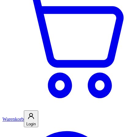
Warenkorb
Login