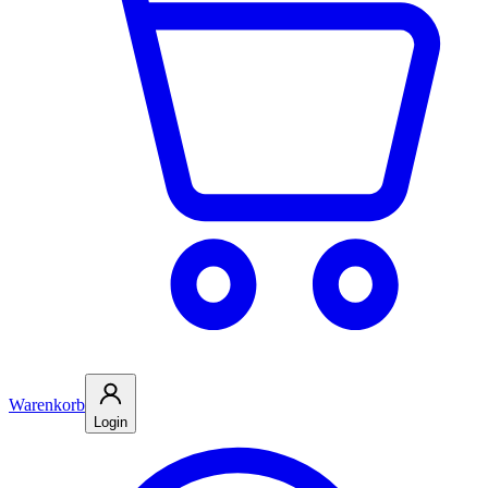
Warenkorb
Login