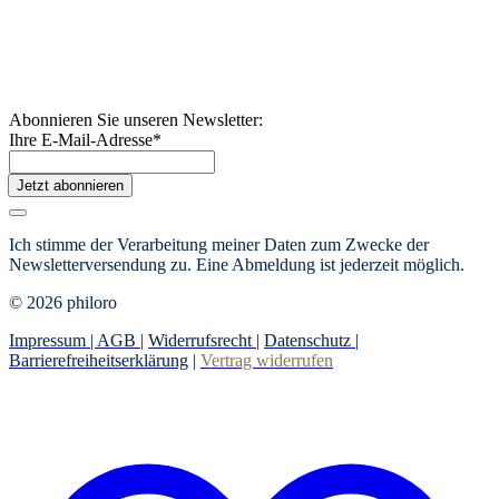
Abonnieren Sie unseren Newsletter:
Ihre E-Mail-Adresse
*
Jetzt abonnieren
Ich stimme der Verarbeitung meiner Daten zum Zwecke der
Newsletterversendung zu. Eine Abmeldung ist jederzeit möglich.
© 2026 philoro
Impressum |
AGB
|
Widerrufsrecht
|
Datenschutz
|
Barrierefreiheitserklärung
|
Vertrag widerrufen