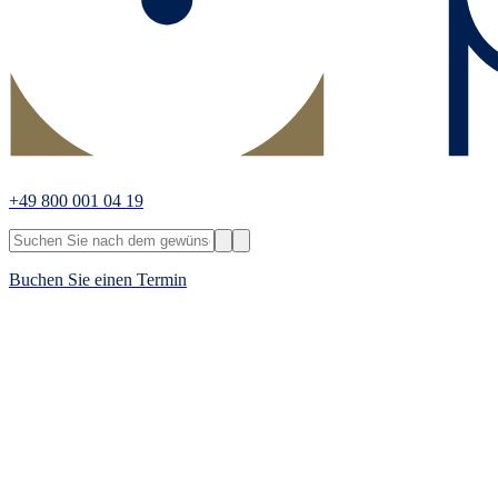
+49 800 001 04 19
Buchen Sie einen Termin