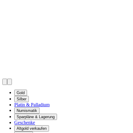
Gold
Silber
Platin & Palladium
Numismatik
Sparpläne & Lagerung
Geschenke
Altgold verkaufen