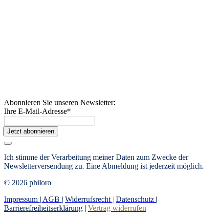
Abonnieren Sie unseren Newsletter:
Ihre E-Mail-Adresse
*
Jetzt abonnieren
Ich stimme der Verarbeitung meiner Daten zum Zwecke der
Newsletterversendung zu. Eine Abmeldung ist jederzeit möglich.
© 2026 philoro
Impressum |
AGB
|
Widerrufsrecht
|
Datenschutz
|
Barrierefreiheitserklärung
|
Vertrag widerrufen