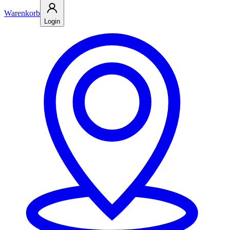
Warenkorb
Login