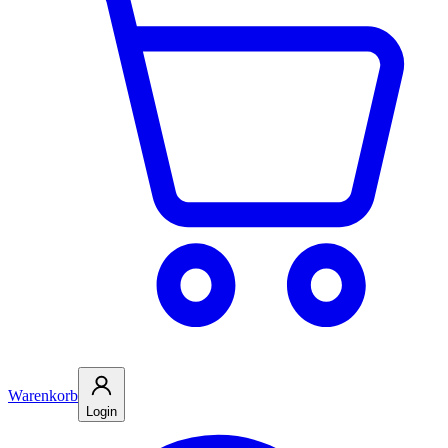
Warenkorb
Login