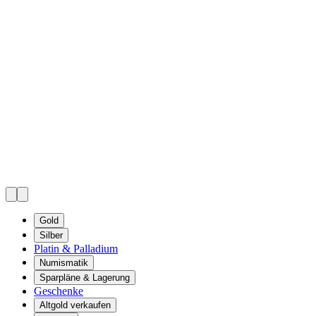
Gold
Silber
Platin & Palladium
Numismatik
Sparpläne & Lagerung
Geschenke
Altgold verkaufen