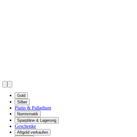
Gold
Silber
Platin & Palladium
Numismatik
Sparpläne & Lagerung
Geschenke
Altgold verkaufen