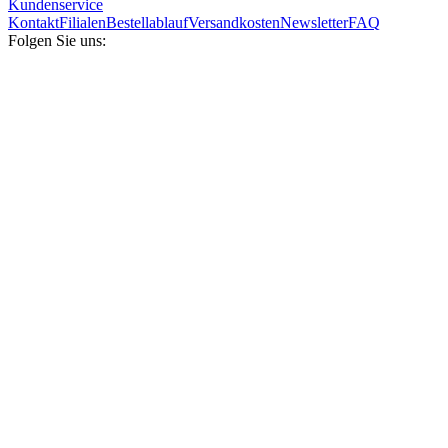
Kundenservice
Kontakt
Filialen
Bestellablauf
Versandkosten
Newsletter
FAQ
Folgen Sie uns: