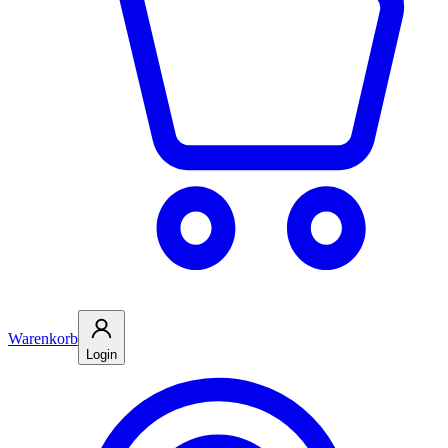
Warenkorb
Login