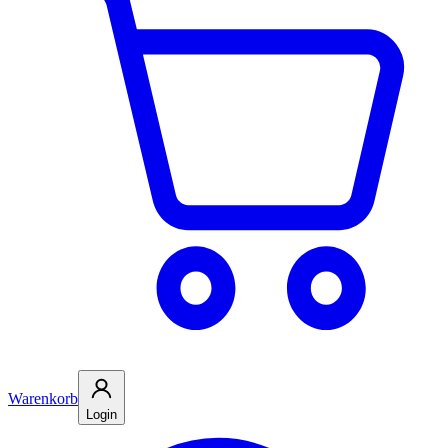
Warenkorb
Login