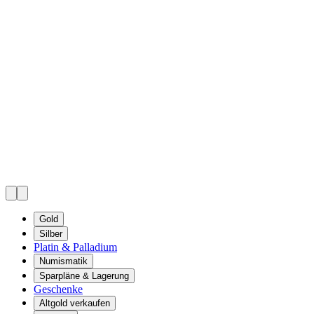
Gold
Silber
Platin & Palladium
Numismatik
Sparpläne & Lagerung
Geschenke
Altgold verkaufen