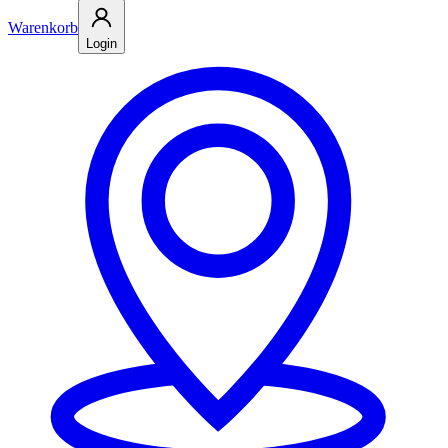
Warenkorb
Login