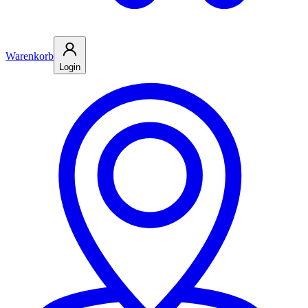
Warenkorb
Login