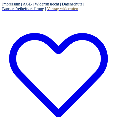
Impressum |
AGB
|
Widerrufsrecht
|
Datenschutz
|
Barrierefreiheitserklärung
|
Vertrag widerrufen