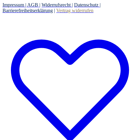
Impressum |
AGB
|
Widerrufsrecht
|
Datenschutz
|
Barrierefreiheitserklärung
|
Vertrag widerrufen