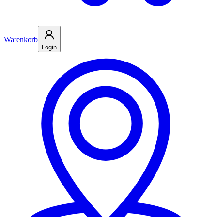
Warenkorb
Login