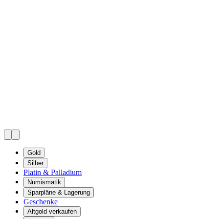
Gold
Silber
Platin & Palladium
Numismatik
Sparpläne & Lagerung
Geschenke
Altgold verkaufen