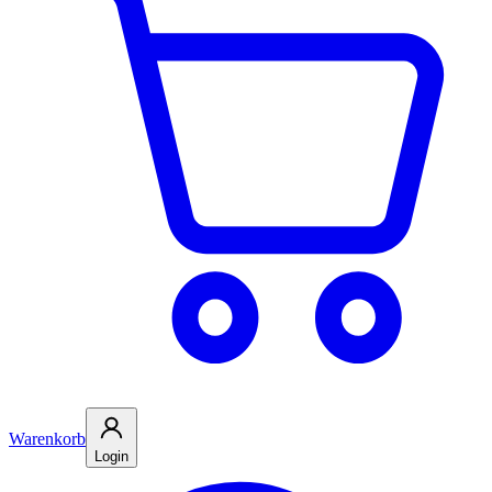
Warenkorb
Login