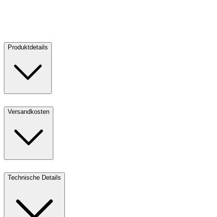
V
Verkaufen
3
Produktdetails
Versandkosten
Technische Details