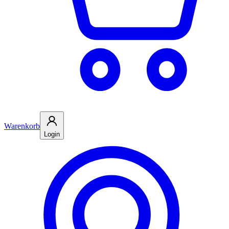
Warenkorb
Login