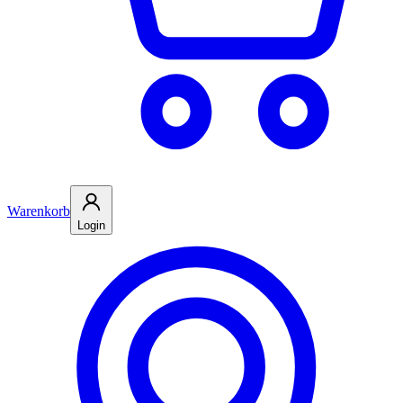
Warenkorb
Login