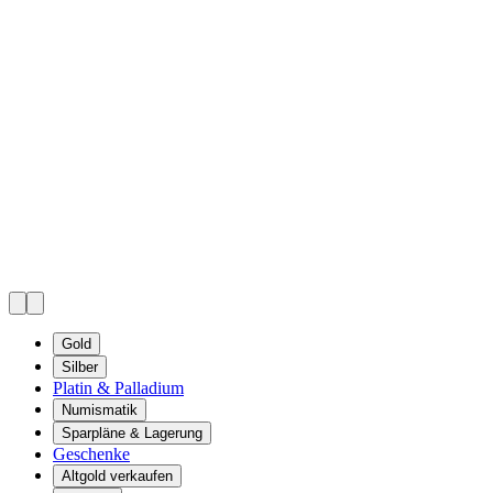
Gold
Silber
Platin & Palladium
Numismatik
Sparpläne & Lagerung
Geschenke
Altgold verkaufen