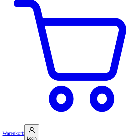
Warenkorb
Login