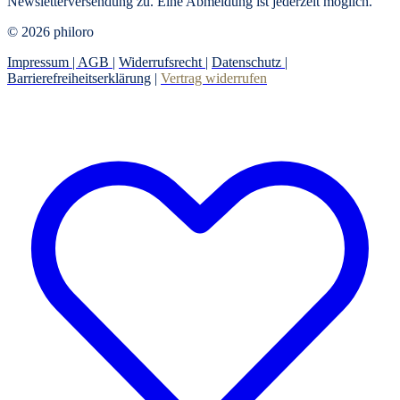
Newsletterversendung zu. Eine Abmeldung ist jederzeit möglich.
© 2026 philoro
Impressum |
AGB
|
Widerrufsrecht
|
Datenschutz
|
Barrierefreiheitserklärung
|
Vertrag widerrufen