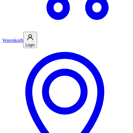
Warenkorb
Login