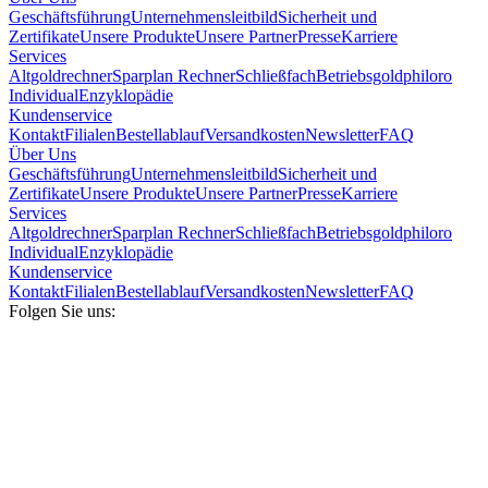
Geschäftsführung
Unternehmensleitbild
Sicherheit und
Zertifikate
Unsere Produkte
Unsere Partner
Presse
Karriere
Services
Altgoldrechner
Sparplan Rechner
Schließfach
Betriebsgold
philoro
Individual
Enzyklopädie
Kundenservice
Kontakt
Filialen
Bestellablauf
Versandkosten
Newsletter
FAQ
Über Uns
Geschäftsführung
Unternehmensleitbild
Sicherheit und
Zertifikate
Unsere Produkte
Unsere Partner
Presse
Karriere
Services
Altgoldrechner
Sparplan Rechner
Schließfach
Betriebsgold
philoro
Individual
Enzyklopädie
Kundenservice
Kontakt
Filialen
Bestellablauf
Versandkosten
Newsletter
FAQ
Folgen Sie uns: