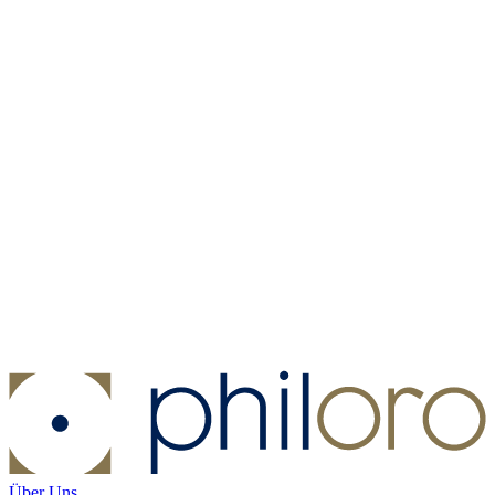
Münzkapsel - Münzdurchmesser 33 mm
Münzkapsel -
Münzdurchmesser 33 mm
Kaufen:
1,00 €
Kaufen
Über Uns