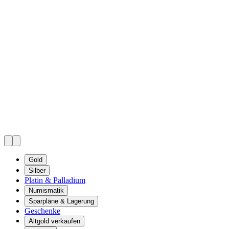
Gold
Silber
Platin & Palladium
Numismatik
Sparpläne & Lagerung
Geschenke
Altgold verkaufen