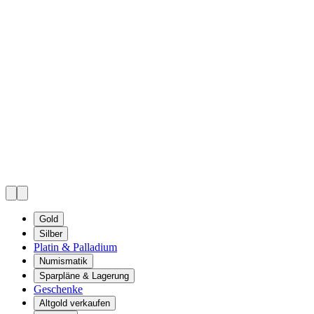
Gold
Silber
Platin & Palladium
Numismatik
Sparpläne & Lagerung
Geschenke
Altgold verkaufen