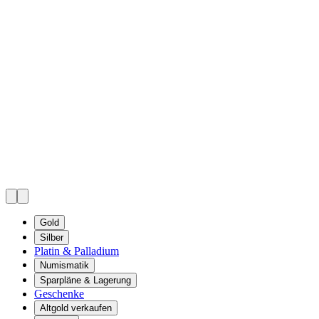
Gold
Silber
Platin & Palladium
Numismatik
Sparpläne & Lagerung
Geschenke
Altgold verkaufen