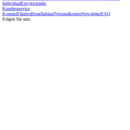
Individual
Enzyklopädie
Kundenservice
Kontakt
Filialen
Bestellablauf
Versandkosten
Newsletter
FAQ
Folgen Sie uns: