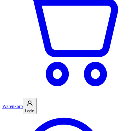
Warenkorb
Login