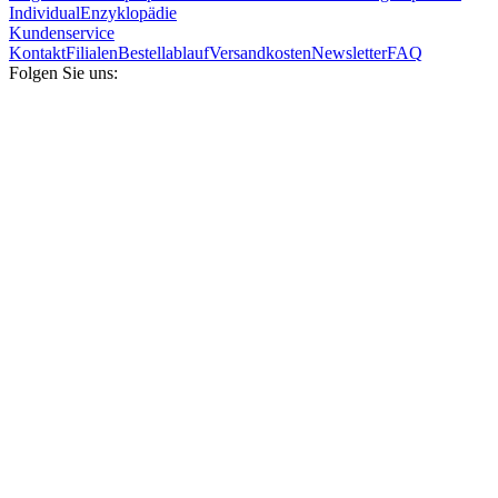
Individual
Enzyklopädie
Kundenservice
Kontakt
Filialen
Bestellablauf
Versandkosten
Newsletter
FAQ
Folgen Sie uns: