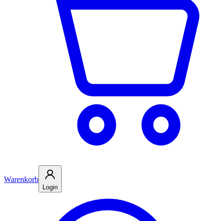
Warenkorb
Login