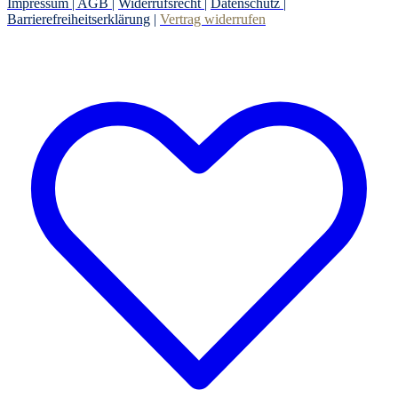
Impressum |
AGB
|
Widerrufsrecht
|
Datenschutz
|
Barrierefreiheitserklärung
|
Vertrag widerrufen