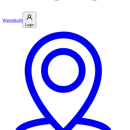
Warenkorb
Login