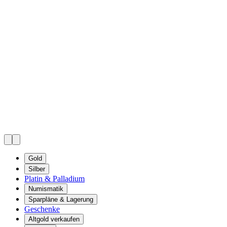
Gold
Silber
Platin & Palladium
Numismatik
Sparpläne & Lagerung
Geschenke
Altgold verkaufen