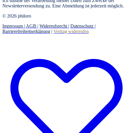
Ich stimme der Verarbeitung meiner Daten zum Zwecke der
Newsletterversendung zu. Eine Abmeldung ist jederzeit möglich.
© 2026 philoro
Impressum |
AGB
|
Widerrufsrecht
|
Datenschutz
|
Barrierefreiheitserklärung
|
Vertrag widerrufen