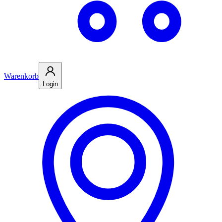
Warenkorb
Login