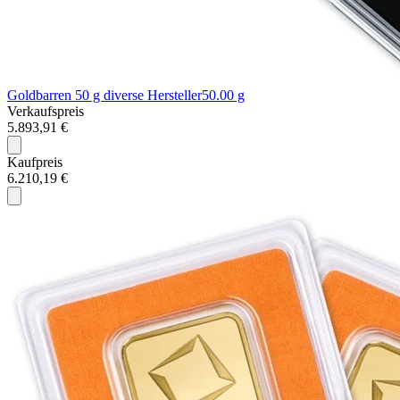
Goldbarren 50 g diverse Hersteller
50.00 g
Verkaufspreis
5.893,91 €
Kaufpreis
6.210,19 €