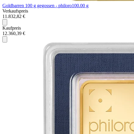
Goldbarren 100 g gegossen - philoro
100.00 g
Verkaufspreis
11.832,82 €
Kaufpreis
12.360,39 €