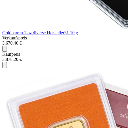
Goldbarren 1 oz diverse Hersteller
31.10 g
Verkaufspreis
3.670,40 €
Kaufpreis
3.878,20 €