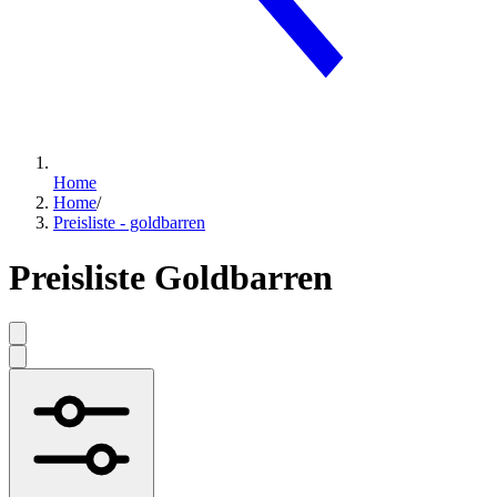
Home
Home
/
Preisliste - goldbarren
Preisliste Goldbarren