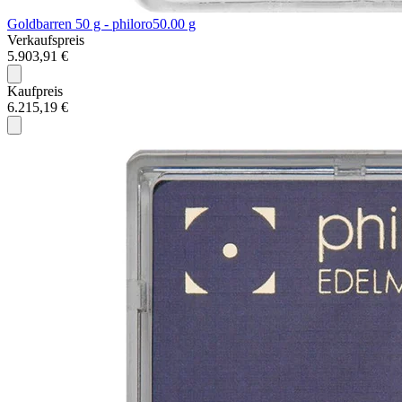
Goldbarren 50 g - philoro
50.00 g
Verkaufspreis
5.903,91 €
Kaufpreis
6.215,19 €