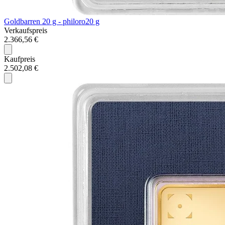
Goldbarren 20 g - philoro
20 g
Verkaufspreis
2.366,56 €
Kaufpreis
2.502,08 €