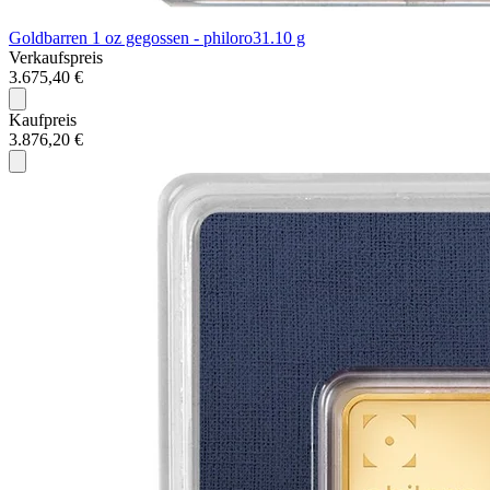
Goldbarren 1 oz gegossen - philoro
31.10 g
Verkaufspreis
3.675,40 €
Kaufpreis
3.876,20 €