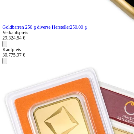
Goldbarren 250 g diverse Hersteller
250.00 g
Verkaufspreis
29.324,54 €
Kaufpreis
30.775,97 €