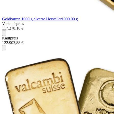
Goldbarren 1000 g diverse Hersteller
1000.00 g
Verkaufspreis
117.278,16 €
Kaufpreis
122.903,88 €