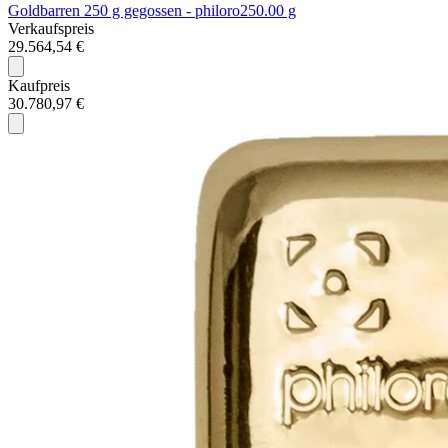
Goldbarren 250 g gegossen - philoro
250.00 g
Verkaufspreis
29.564,54 €
Kaufpreis
30.780,97 €