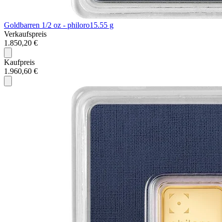
Goldbarren 1/2 oz - philoro
15.55 g
Verkaufspreis
1.850,20 €
Kaufpreis
1.960,60 €