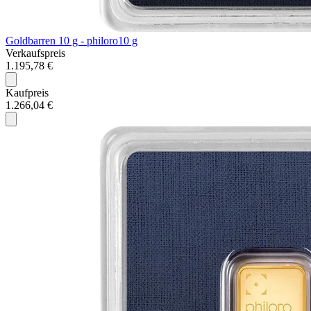
Goldbarren 10 g - philoro
10 g
Verkaufspreis
1.195,78 €
Kaufpreis
1.266,04 €