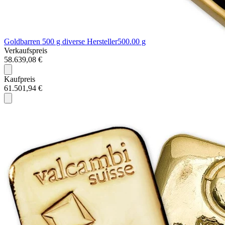
Goldbarren 500 g diverse Hersteller
500.00 g
Verkaufspreis
58.639,08 €
Kaufpreis
61.501,94 €