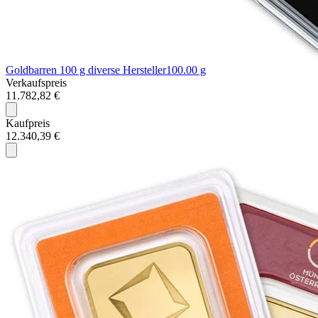
Goldbarren 100 g diverse Hersteller
100.00 g
Verkaufspreis
11.782,82 €
Kaufpreis
12.340,39 €