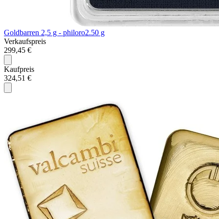
Goldbarren 2,5 g - philoro
2.50 g
Verkaufspreis
299,45 €
Kaufpreis
324,51 €