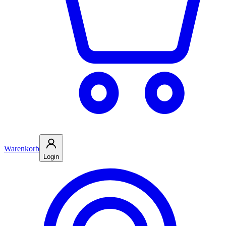
Warenkorb
Login