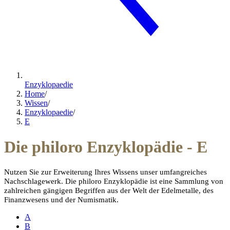
Enzyklopaedie
Home
/
Wissen
/
Enzyklopaedie
/
E
Die philoro Enzyklopädie - E
Nutzen Sie zur Erweiterung Ihres Wissens unser umfangreiches
Nachschlagewerk.
Die philoro Enzyklopädie ist eine Sammlung von
zahlreichen gängigen Begriffen aus der Welt der Edelmetalle, des
Finanzwesens und der Numismatik.
A
B