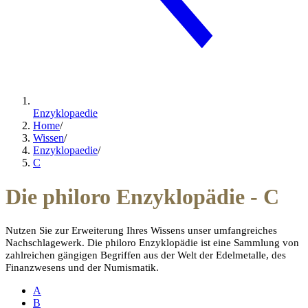
Enzyklopaedie
Home
/
Wissen
/
Enzyklopaedie
/
C
Die philoro Enzyklopädie - C
Nutzen Sie zur Erweiterung Ihres Wissens unser umfangreiches
Nachschlagewerk.
Die philoro Enzyklopädie ist eine Sammlung von
zahlreichen gängigen Begriffen aus der Welt der Edelmetalle, des
Finanzwesens und der Numismatik.
A
B