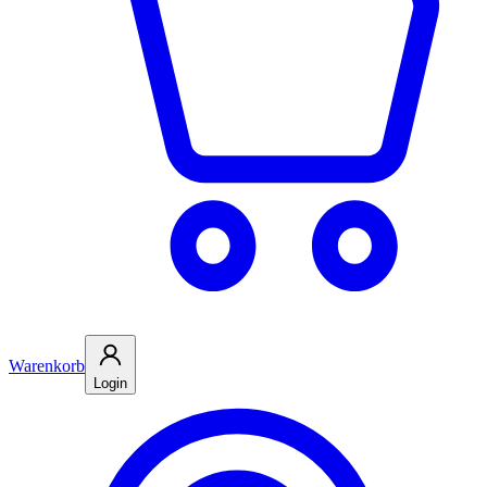
Warenkorb
Login