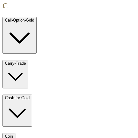
C
Call-Option-Gold
Carry-Trade
Cash-for-Gold
Coin