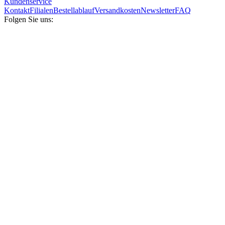
Kundenservice
Kontakt
Filialen
Bestellablauf
Versandkosten
Newsletter
FAQ
Folgen Sie uns: